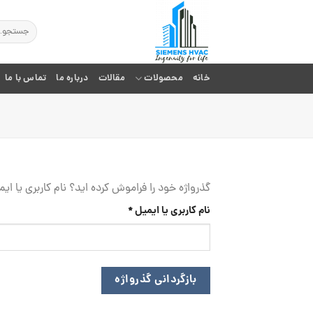
Ski
t
جستجو
برای:
conten
خانه
محصولات
مقالات
درباره ما
تماس با ما
گذرواژه خود را فراموش کرده اید؟ نام کاربری یا ا
الزامی
نام کاربری یا ایمیل
*
بازگردانی گذرواژه