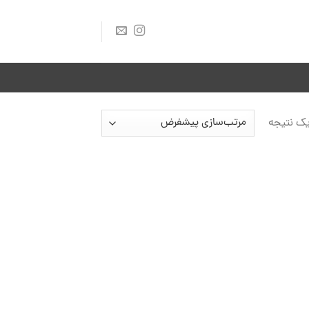
ک نتیجه