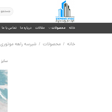
Ski
t
جستجو
برای:
conten
خانه
محصولات
مقالات
درباره ما
تماس با ما
خانه
/
محصولات
/
شیرسه راهه موتوری
سایز 1/2 اینچ