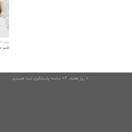
سایز 1/2 اینچ
شیر سه 
7 روز هفته، 24 ساعته پاسخگوی شما هستیم.