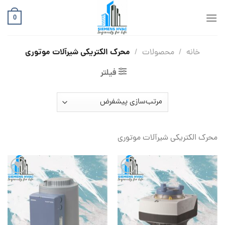
Ski
t
0
conten
محرک الکتریکی شیرآلات موتوری
خانه
/
محصولات
/
فیلتر
محرک الکتریکی شیرآلات موتوری
افزودن
افزودن
به
به
علاقه
علاقه
مندی
مندی