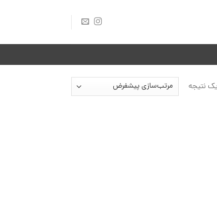
ک نتیجه