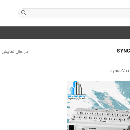
در حال نمایش ی
افزودن
به
علاقه
مندی
ها