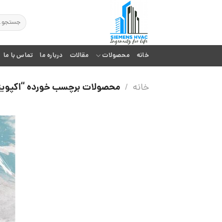
Ski
t
جستجو
برای:
conten
خانه
محصولات
مقالات
درباره ما
تماس با ما
محصولات برچسب خورده “اکپویت
خانه
/