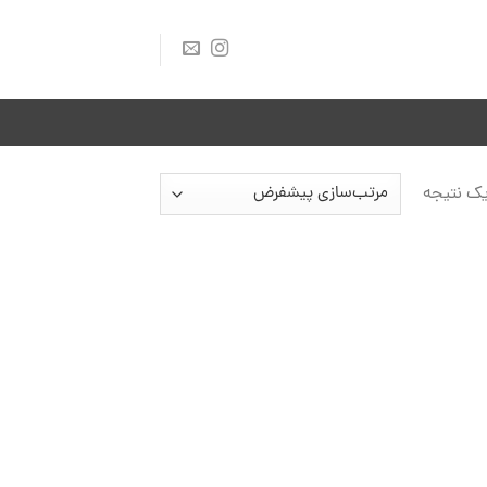
ک نتیجه