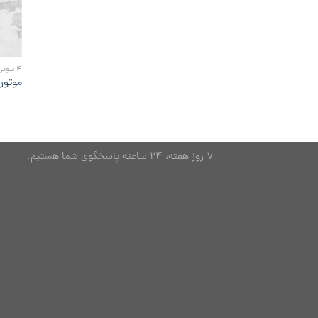
4 نیوتن
موتور
7 روز هفته، 24 ساعته پاسخگوی شما هستیم.