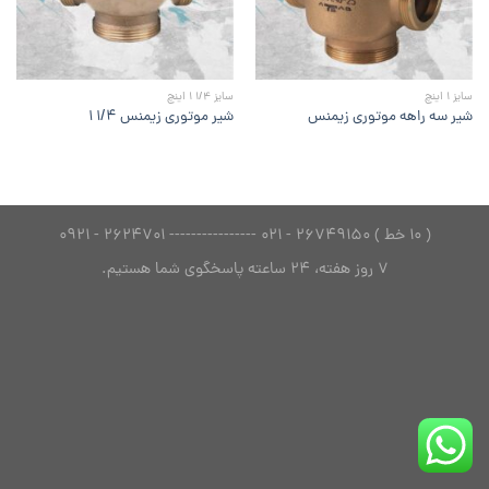
سایز 1 اینچ
سایز 1/4 1 اینچ
شیر سه راهه موتوری زیمنس
شیر موتوری زیمنس ۱/۴ ۱
( 10 خط ) 26749150 - 021 ---------------- 2624701 - 0921
7 روز هفته، 24 ساعته پاسخگوی شما هستیم.