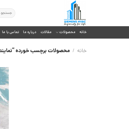
Ski
t
جستجو
برای:
conten
خانه
محصولات
مقالات
درباره ما
تماس با ما
محصولات برچسب خورده “نمایندگ
خانه
/