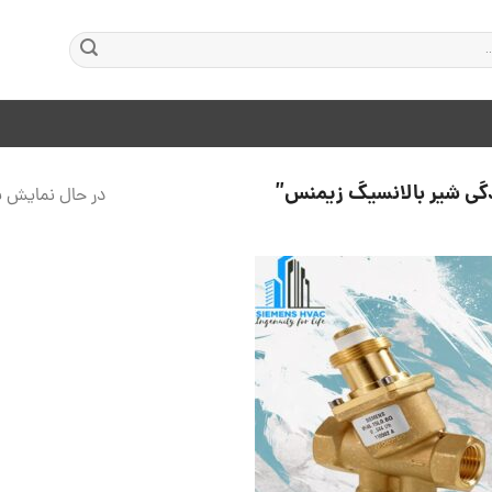
ی شیر بالانسیگ زیمنس”
در حال نمایش ی
افزودن
به
علاقه
مندی
ها