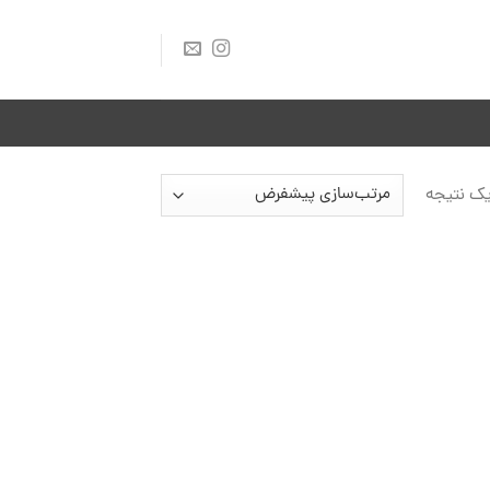
ک نتیجه