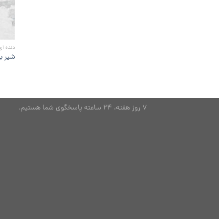
دنده ای
شیر ب
7 روز هفته، 24 ساعته پاسخگوی شما هستیم.