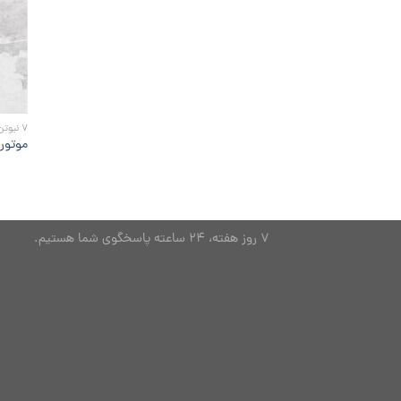
7 نیوتن
موتور دمپر ۷
7 روز هفته، 24 ساعته پاسخگوی شما هستیم.