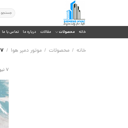
Ski
t
جستجو
برای:
conten
خانه
محصولات
مقالات
درباره ما
تماس با ما
7 نیوتن
خانه
/
محصولات
/
موتور دمپر هوا
/
7 نیوتن