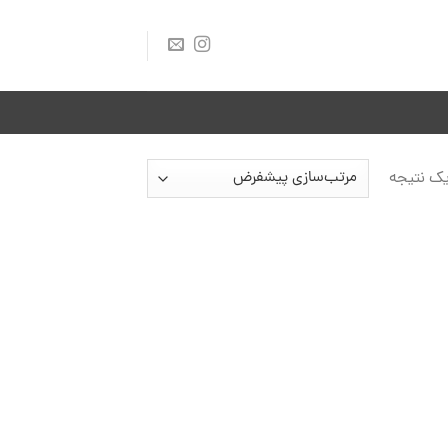
ک نتیجه