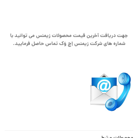
جهت دریافت آخرین قیمت محصولات زیمنس می توانید با
شماره های شرکت زیمنس اِچ وَک تماس حاصل فرمایید.