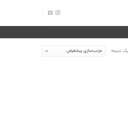
ک نتیجه