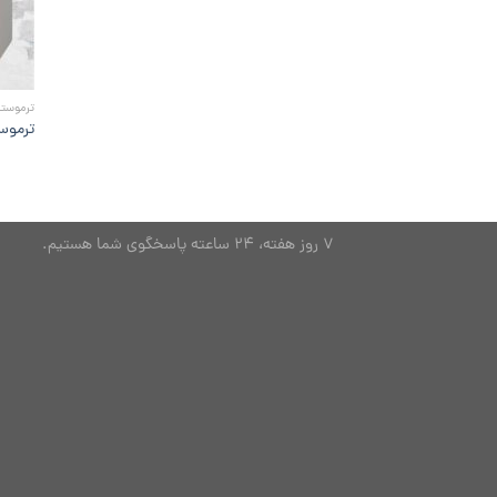
ترموستا
ترموس
7 روز هفته، 24 ساعته پاسخگوی شما هستیم.