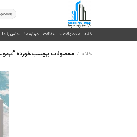
Ski
t
جستجو
برای:
conten
خانه
محصولات
مقالات
درباره ما
تماس با ما
محصولات برچسب خورده “ترموست
خانه
/