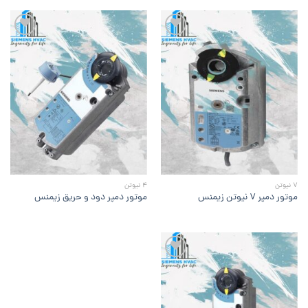
افزودن
افزودن
به
به
علاقه
علاقه
مندی
مندی
ها
ها
7 نیوتن
4 نیوتن
موتور دمپر ۷ نیوتن زیمنس
موتور دمپر دود و حریق زیمنس
افزودن
به