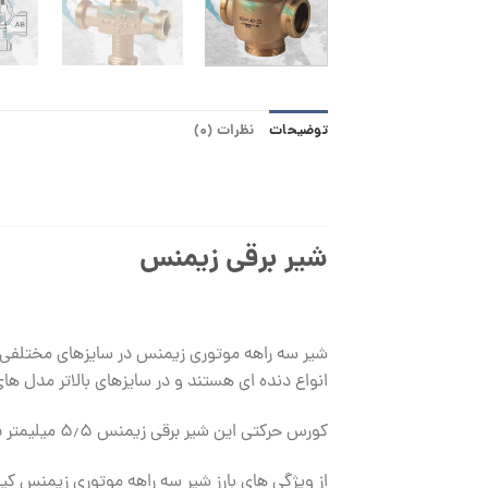
توضیحات
نظرات (0)
شیر برقی زیمنس
انواع دنده ای هستند و در سایزهای بالاتر مدل های
کورس حرکتی این شیر برقی زیمنس ۵٫۵ میلیمتر بوده و حداکثر فشار سیال ورودی قابل تحمل برای آن ۱۶ بار ( PN16 ) می باشد.
از ویژگی های بارز شیر سه راهه موتوری زیمنس کیف