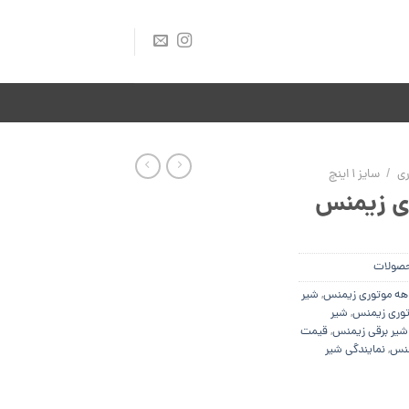
ری
/
سایز 1 اینچ
ی زیمنس
صولات
اهه موتوری زیمنس
,
شیر
توری زیمنس
,
شیر
یر برقی زیمنس
,
قیمت
منس
,
نمایندگی شیر