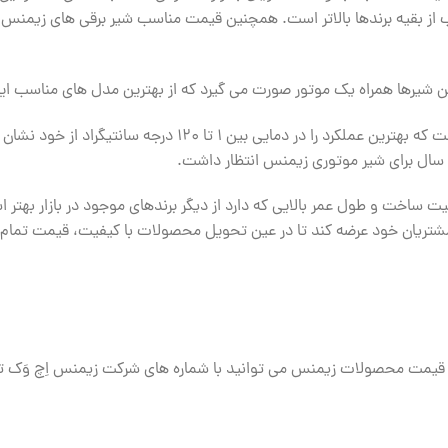
از بقیه برندها بالاتر است. همچنین قیمت مناسب شیر برقی های زیمنس سبب
راه یک موتور صورت می گیرد که از بهترین مدل های مناسب این شیر میتوان به SC , SAT
جنس بدنه شیر سه راهه موتوری زیمنس از برنز است که بهترین عملکرد ر
 ساخت و طول عمر بالایی که دارد از دیگر برندهای موجود در بازار بهت
تریان خود عرضه کند تا در عین تحویل محصولات با کیفیت، قیمت تمام ش
قیمت محصولات زیمنس می توانید با شماره های شرکت زیمنس اِچ وَک ت