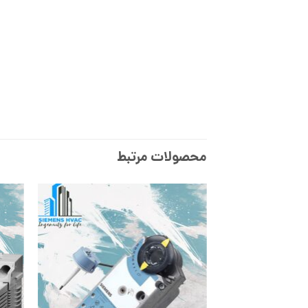
محصولات مرتبط
افزودن
به
علاقه
مندی
ها