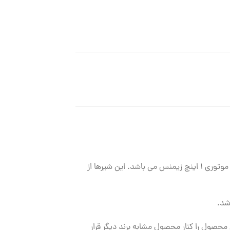
شیر سه راهه موتوری زیمنس در سایزهای مختلفی تولید و روانه بازار می شود. محصولی که اینجا به شرح آن می پردازیم شیر موتوری ۱ اینچ زیمنس می باشد. این شیرها از
 محصول را کنار محصول مشابه برند دیگر قرار