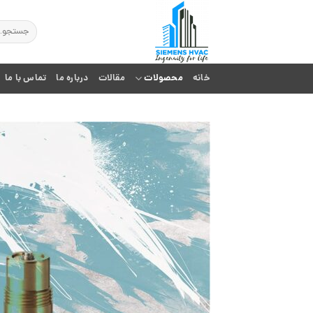
Ski
t
جستجو
برای:
conten
خانه
محصولات
مقالات
درباره ما
تماس با ما