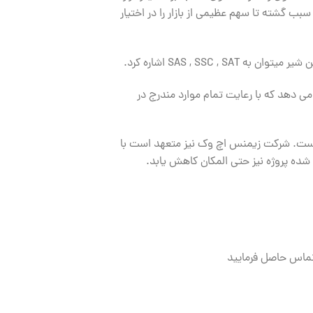
 گشته تا سهم عظیمی از بازار را در اختیار
SAS , S اشاره کرد.
ا در دمایی بین ۱ تا ۱۲۰ درجه سانتیگراد از خود نشان می دهد که با رعایت تمام موارد مندرج در
ر است. شرکت زیمنس اچ وک نیز متعهد است با
ده پروژه نیز حتی المکان کاهش یابد.
ماس حاصل فرمایید