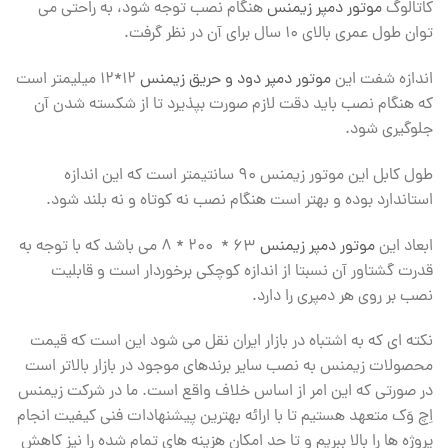
کاتالوگ
موتور دمپر زیمنس
هنگام نصب توجه شود، به راحتی می
توان طول عمری بالای ۱۰ سال برای آن در نظر گرفت.
اندازه شفت این
موتور دمپر دود و حریق زیمنس
۱۲*۱۲ میلیمتر است
که هنگام نصب باید دقت لازم صورت بپذیرد تا از شکسته شدن آن
جلوگیری شود.
طول کابل این موتور زیمنس ۹۰ سانتیمتر است که این اندازه
استاندارد بوده و بهتر است هنگام نصب نه کوتاه و نه بلند شود.
ابعاد این
موتور دمپر زیمنس
۶۳ * ۲۰۰ * ۸ می باشد که با توجه به
قدرت گشتاور آن نسبتا از اندازه کوچکی برخوردار است و قابلیت
نصب بر روی هر دمپری را دارد.
نکته ای که به اشتباه در بازار ایران نقل می شود این است که قیمت
محصولات زیمنس به نصب سایر برندهای موجود در بازار بالاتر است
در صورتی که این امر از اساس خلاف واقع است. ما در شرکت زیمنس
اِچ وَک متعهد هستیم تا با ارائه بهترین پیشنهادات فنی کیفیت انجام
پروژه ها را بالا ببریم و تا حد امکان هزینه های تمام شده را نیز کاهش