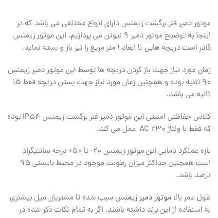
موتور دمپر فنر برگشت زیمنس دارای انواع مختلفی می باشد که در
اینجا به توضیح موتور دمپر ۹ نیوتن می پردازیم. این موتور زیمنس
قادر است دریچه هایی تا ابعاد ۱ متر مریع را نیز باز و بسته نماید.
زمان مورد نیاز جهت باز کردن دریچه ها توسط این موتور دمپر زیمنس
۹۰ ثانیه بوده و همچنین زمان مورد نیاز جهت بستن دریچه فقط ۱۵
ثانیه می باشد.
کلاس حفاظتی امنیتی این موتور دمپر فنر برگشت زیمنس IP54 بوده
که فقط با ولتاژ AC 230 عمل می کند.
بازه عملکرد دمایی این موتور زیمنس ۲۰- تا ۵۰+ درجه سانتیگراد
است همچنین حداکثر میزان رطوبت موجود در محیط بایستی ۹۵
درصد باشد.
طول عمر بالا
موتور دمپر زیمنس
سبب شده تا مشتریان میل بیشتری
به استفاده از این برند داشته باشند. اگر به تمام نکات ذکر شده در