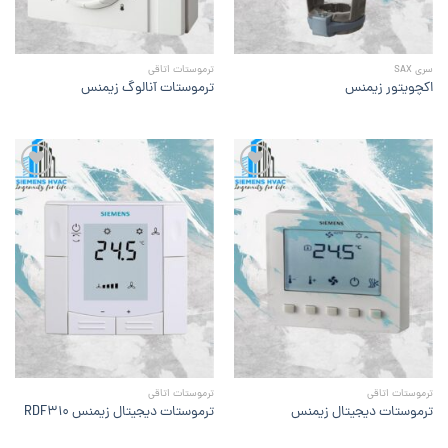
سری SAX
ترموستات اتاقی
اکچویتور زیمنس
ترموستات آنالوگ زیمنس
افزودن
افزودن
به
به
علاقه
علاقه
مندی
مندی
ها
ها
ترموستات اتاقی
ترموستات اتاقی
ترموستات دیجیتال زیمنس
ترموستات دیجیتال زیمنس RDF310