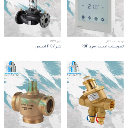
علاقه
علاقه
مندی
مندی
ها
ها
ترموستات اتاقی
شیر PICV
ترموستات زیمنس سری RDF
شیر PICV زیمنس
افزودن
افزودن
به
به
علاقه
علاقه
مندی
مندی
ها
ها