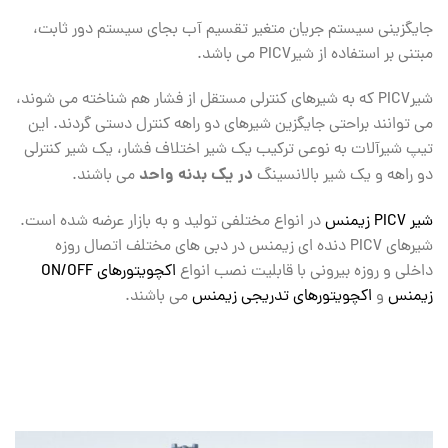
جایگزینی سیستم جریان متغیر تقسیم آب بجای سیستم دور ثابت،
مبتنی بر استفاده از شیرPICV می باشد.
شیرPICV که به شیرهای کنترلی مستقل از فشار هم شناخته می شوند،
می توانند براحتی جایگزین شیرهای دو راهه کنترل دستی گردند. این
تیپ شیرآلات به نوعی ترکیب یک شیر اختلاف فشار، یک شیر کنترلی
در یک بدنه واحد
دو راهه و یک شیر بالانسینگ
می باشند.
شیر PICV زیمنس
در انواع مختلفی تولید و به بازار عرضه شده است.
شیرهای PICV دنده ای زیمنس در دبی های مختلف اتصال روزه
داخلی و روزه بیرونی با قابلیت نصب انواع
اکچویتورهای ON/OFF
زیمنس
و
اکچویتورهای تدریجی زیمنس
می باشند.