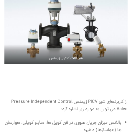
شیرآلات کنترلی زیمنس
از کاربردهای شیر PICV زیمنس Pressure Independent Control
Valve می توان به موارد زیر اشاره کرد:
بالانس میزان جریان عبوری در فن کویل ها، منابع کویلی، هوارسان
ها (هواسازها) و غیره