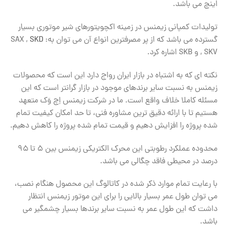
اینچ می باشد.
تولیدات کمپانی زیمنس در زمینه اکچویتورهای شیر موتوری بسیار
گسترده می باشد که از پر مصرفترین انواع آن می توان به: SAX ,
SKD
, SKV و SKB اشاره کرد.
نکته ای که به اشتباه در بازار ایران رواج دارد این است که محصولات
زیمنس به نسبت سایر برندهای موجود در بازار گرانتر است که این
مسئله کاملا خلاف واقع است. ما در شرکت زیمنس اِچ وَک متعهد
هستیم تا با ارائه دقیق ترین مشاوره فنی، تا حد امکان کیفیت تمام
شده پروژه را افزایش دهیم و قیمت تمام شده پروژه را کاهش دهیم.
محدوده عملکرد رطوبتی این محرک الکتریکی زیمنس بین ۵ تا ۹۵
درصد در محیطی فاقد چگالی می باشد.
با رعایت تمام موارد ذکر شده در کاتالوگ این محصول هنگام نصب،
می توان طول عمر بسیار بالایی را برای این موتور زیمنس انتظار
داشت که این طول عمر به نسبت سایر برندها بسیار چشمگیر می
باشد.