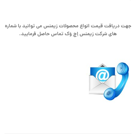
جهت دریافت قیمت انواع محصولات زیمنس می توانید با شماره
های شرکت زیمنس اِچ وَک تماس حاصل فرمایید.