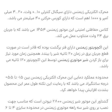
محرک الکتریکی زیمنس دارای سیگنال کنترلی ۱۰…۰ ولت، ۲۰…۴ میلی
آمپر و ۱۰۰۰ اهم است که دارای کورس حرکتی ۴۰ میلیمتر می باشد.
کلاس حفاظتی امنیتی این موتور زیمنس IP54 می باشد که با جریان
برق ۲۴ ولت متناوب عمل می کند.
این
اکچویتور زیمنس
دارای فنر برگشت بوده که قادر است در صورت
قطع جریان برق در زمان ۲۰ ثانیه شیر را ببندد همچنین زمان مورد نیاز
برای باز کردن
شیر موتوری زیمنس
توسط این اکچویتور ۱۲۰ ثانیه می
باشد.
محدوده عملکرد دمایی این محرک الکتریکی زیمنس بین ۱۵- تا ۵۵+
درجه سانتگیراد می باشد که با رعایت این نکته طول عمر این محصول
بشدت افزایش پیدا خواهد کرد.
گشتاور این موتور شیر زیمنس ۲۸۰۰ نیوتن است که مناسب جهت
نصب بر روی شیر سه راهه موتوری زیمنس در محدوده سایزی ۴ تا ۶