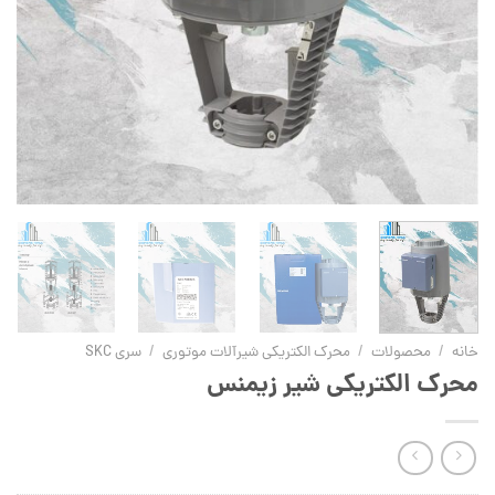
خانه
/
محصولات
/
محرک الکتریکی شیرآلات موتوری
/
سری SKC
محرک الکتریکی شیر زیمنس