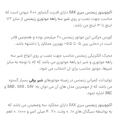
اکچویتور زیمنس سری SAX
دارای قدرت گشتاور ۸۰۰ نیوتن است که
مناسب جهت نصب بر روی
شیر سه راهه موتوری زیمنس
از سایز ۱/۲
اینچ تا ۳ اینج می باشد.
کورس حرکتی این موتور زیمنس ۲۰ میلیمتر بوده و همچنین قادر
است در دمایی بین ۵- تا ۵۵+ بهترین عملکرد را داشتهه باشد.
محرک الکتریکی زیمنس مناسب جهت نصب بر روی انواع شیر سه
راهه موتوری و شیر دو راهه موتوری می باشد که که با توجه به سایز
شیرها، موتور مناسب برای آن انتخاب می شود.
تولیدات کمپانی زیمنس در زمینه موتورهای
شیر برقی
بسیار گستره
می باشد که از مهمترین مدل های آن می توان به:
, SKB , SAV و
SAD
SKC
اشاره نمود.
اکچویتور زیمنس
سری SAX دارای عملکرد سه وضعیتی می باشد که
به بواسطه سیگنال های ۱۰…۰ ولت، ۲۰…۴ میلی آمپر و ۱۰۰۰…۰ اهم