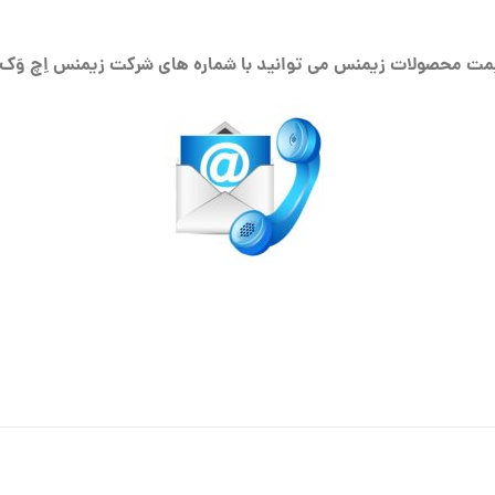
ت محصولات زیمنس می توانید با شماره های شرکت زیمنس اِچ وَک