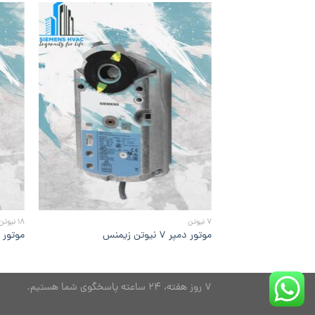
افزودن
به
علاقه
مندی
ها
7 نیوتن
18 نیوتن
موتور دمپر ۷ نیوتن زیمنس
موتور دمپر ۱۸ 
7 روز هفته، 24 ساعته پاسخگوی شما هستیم.