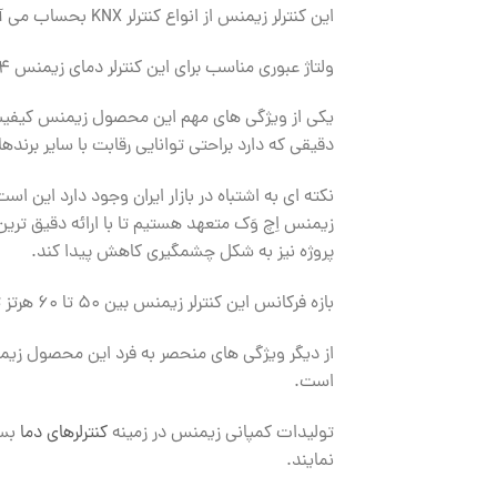
این کنترلر زیمنس از انواع کنترلر KNX بحساب می آید که قابلیت برنامه ریزی هفتگی را نیز دارد.
ولتاژ عبوری مناسب برای این کنترلر دمای زیمنس ۲۴ ولت متناوب است همچنین بازه عملکرد دمایی مناسب برای این محصول ۰ تا ۵۰ درجه سانتیگراد می باشد.
یکی از ویژگی های مهم این محصول زیمنس کیفیت س
دقیقی که دارد براحتی توانایی رقابت با سایر برندهای
نکته ای به اشتباه در بازار ایران وجود دارد این 
زیمنس اِچ وَک متعهد هستیم تا با ارائه دقیق تری
پروژه نیز به شکل چشمگیری کاهش پیدا کند.
بازه فرکانس این کنترلر زیمنس بین ۵۰ تا ۶۰ هرتز تعریف می شود.
است.
تولیدات کمپانی زیمنس در زمینه
کنترلرهای دما
بسی
نمایند.