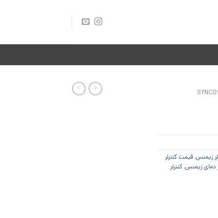
ر زیمنس
,
قیمت کنترلر
ر دمای زیمنس
,
کنترلر