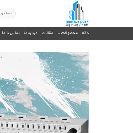
Ski
t
جستجو
برای:
conten
خانه
محصولات
مقالات
درباره ما
تماس با ما