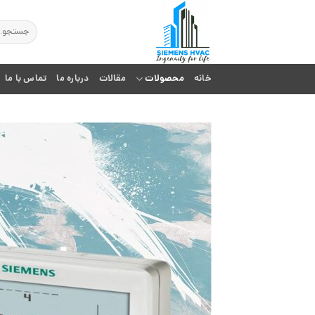
Ski
t
جستجو
برای:
conten
خانه
محصولات
مقالات
درباره ما
تماس با ما