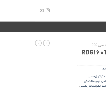
سری RDG
ات
 توکار زیمنس
,
منس
,
ترموستات فن
مت ترموستات زیمنس
,