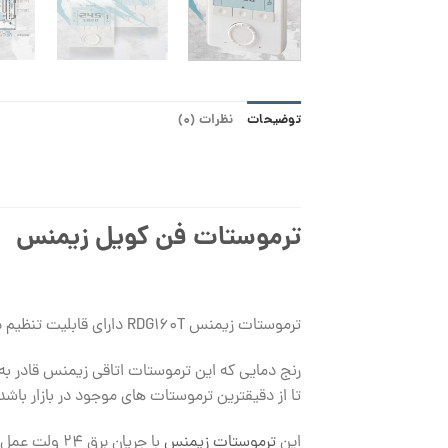
توضیحات
نظرات (0)
ترموستات فن کویل زیمنس
ترموستات زیمنس RDG160T دارای قابلیت تنظیم دور فن به صورت دستی و خودکار می باشد و همچنین یک کلید برای تغییر فصل بر روی این ترموستات تعبیه شده است.
تا از دقیقترین ترموستات های موجود در بازار باشد
این
ترموستات زیمنس
با جریان برق ۲۴ ولت عمل می کند که این امر باعث شده تا امکان ارسال فرمان برای