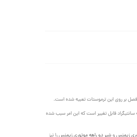
ن ترموستات اتاقی زیمنس قادر به کنترل آن است از ۵+ تا ۴۰+ درجه سانتیگراد می باشد که در بازه ۰٫۵ درجه سانتیگراد قابل تغییر است که این امر سبب شده
وری زیمنس
و
شیر دو راهه موتوری زیمنس
را نیز