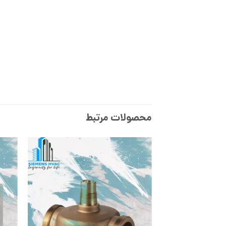
محصولات مرتبط
افزودن
به
علاقه
مندی
ها