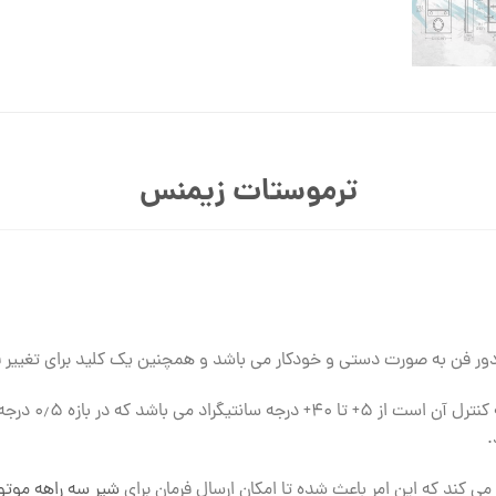
ترموستات زیمنس
رنج دمایی که ای
.
شیر سه راهه موت