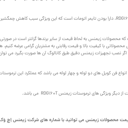
از دیگر ویژگی های مهم این ترموستات زیمنس RDG160T، دارا بودن تایمر اتومات است که این و
 است که محصولات زیمنس به لحاظ قیمت از سایر برندها گرانتر است در صور
فنی محصولاتی با کیفیت بالا و قیمت رقابتی به مشتریان گرامی عرضه کن
ر ویژگی های ترموستات زیمنس RDG160T می باشد.
مت محصولات زیمنس می توانید با شماره های شرکت زیمنس اِچ وَک